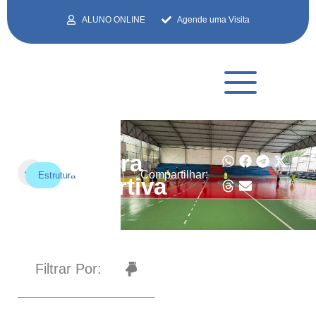
ALUNO ONLINE
Agende uma Visita
Quadra
Compartilhar:
Estrutura
Esportiva
Filtrar Por: