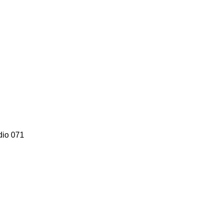
dio 071