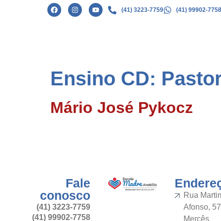
(41) 3223-7759
(41) 99902-775
Ensino CD:
Pastor
Mário José Pykocz
Fale
Endere
conosco
Rua Marti
(41) 3223-7759
Afonso, 57
(41) 99902-7758
Mercês