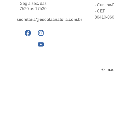
Seg a sex, das
- Curitiba
7h20 às 17h30
- CEP:
80410-06
secretaria@escolaanatolia.com.br
© Imac