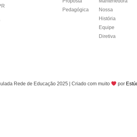
Proposta
Mantenedora
/PR
Pedagógica
Nossa
História
0
Equipe
Diretiva
ulada Rede de Educação 2025 | Criado com muito
por
Estú