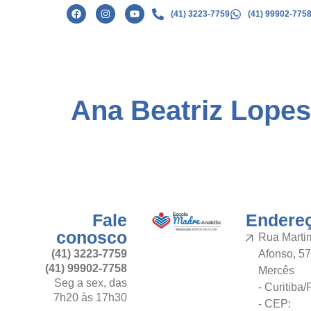
(41) 3223-7759
(41) 99902-775
Ana Beatriz Lope
Fale
Endere
conosco
Rua Marti
(41) 3223-7759
Afonso, 57
(41) 99902-7758
Mercês
Seg a sex, das
- Curitiba
7h20 às 17h30
- CEP: