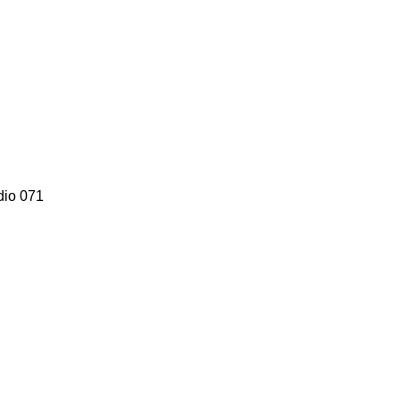
dio 071