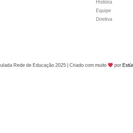
História
0
Equipe
Diretiva
ulada Rede de Educação 2025 | Criado com muito
por
Estú