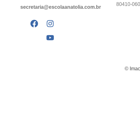
80410-06
secretaria@escolaanatolia.com.br
© Imac